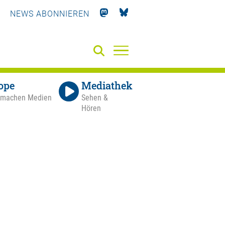
NEWS ABONNIEREN
ope
Mediathek
 machen Medien
Sehen &
Hören