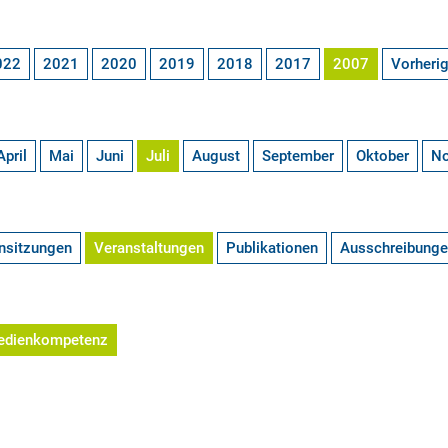
022
2021
2020
2019
2018
2017
2007
Vorheri
April
Mai
Juni
Juli
August
September
Oktober
N
nsitzungen
Veranstaltungen
Publikationen
Ausschreibung
edienkompetenz