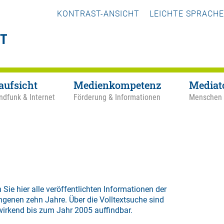
KONTRAST-ANSICHT
LEICHTE SPRACHE
aufsicht
Medienkompetenz
Mediat
ndfunk & Internet
Förderung & Informationen
Menschen
 Sie hier alle veröffentlichten Informationen der
ngenen zehn Jahre. Über die
Volltextsuche
sind
wirkend bis zum Jahr 2005 auffindbar.