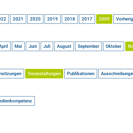
022
2021
2020
2019
2018
2017
2009
Vorheri
April
Mai
Juni
Juli
August
September
Oktober
N
nsitzungen
Veranstaltungen
Publikationen
Ausschreibung
edienkompetenz