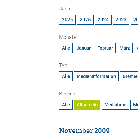
Jahre:
2026
2025
2024
2023
2
Monate:
Alle
Januar
Februar
März
Typ:
Alle
Medieninformation
Gremie
Bereich:
Alle
Allgemein
Mediatope
M
November 2009