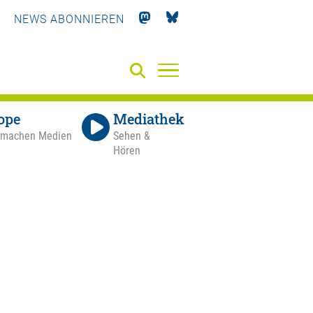
NEWS ABONNIEREN
ope
Mediathek
 machen Medien
Sehen &
Hören