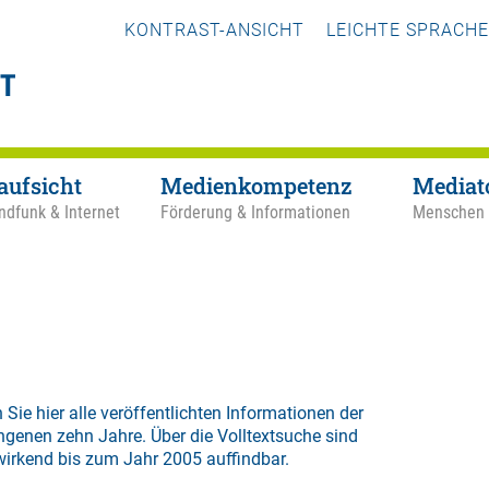
KONTRAST-ANSICHT
LEICHTE SPRACHE
aufsicht
Medienkompetenz
Mediat
ndfunk & Internet
Förderung & Informationen
Menschen
 Sie hier alle veröffentlichten Informationen der
ngenen zehn Jahre. Über die
Volltextsuche
sind
wirkend bis zum Jahr 2005 auffindbar.