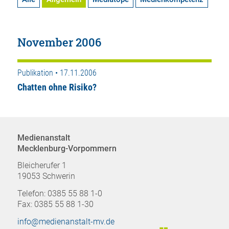
November 2006
Publikation • 17.11.2006
Chatten ohne Risiko?
Medienanstalt
Mecklenburg-Vorpommern
Bleicherufer 1
19053 Schwerin
Telefon: 0385 55 88 1-0
Fax: 0385 55 88 1-30
info@medienanstalt-mv.de