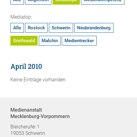
Mediatop:
Alle
Rostock
Schwerin
Neubrandenburg
Greifswald
Malchin
Medientrecker
April 2010
Keine Einträge vorhanden.
Medienanstalt
Mecklenburg-Vorpommern
Bleicherufer 1
19053 Schwerin