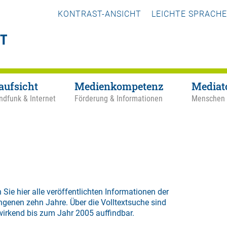
KONTRAST-ANSICHT
LEICHTE SPRACHE
aufsicht
Medienkompetenz
Mediat
ndfunk & Internet
Förderung & Informationen
Menschen
 Sie hier alle veröffentlichten Informationen der
ngenen zehn Jahre. Über die
Volltextsuche
sind
wirkend bis zum Jahr 2005 auffindbar.