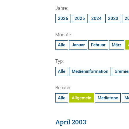
Jahre:
2026
2025
2024
2023
2
Monate:
Alle
Januar
Februar
März
Typ:
Alle
Medieninformation
Gremie
Bereich:
Alle
Allgemein
Mediatope
M
April 2003