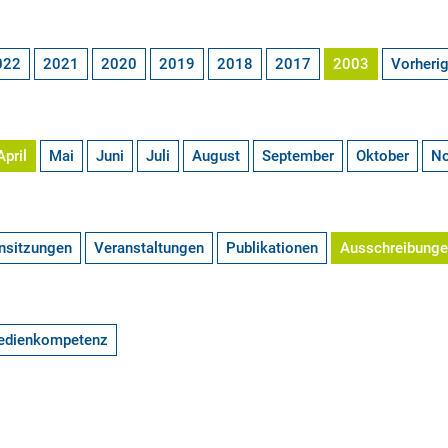
022
2021
2020
2019
2018
2017
2003
Vorheri
April
Mai
Juni
Juli
August
September
Oktober
N
nsitzungen
Veranstaltungen
Publikationen
Ausschreibung
edienkompetenz