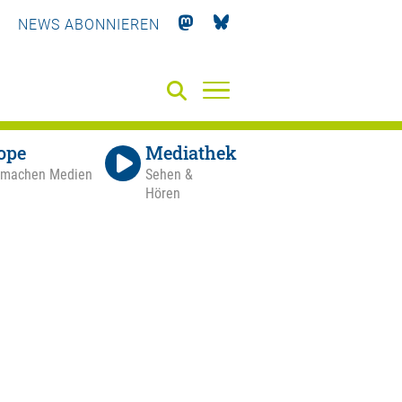
NEWS ABONNIEREN
ope
Mediathek
 machen Medien
Sehen &
Hören