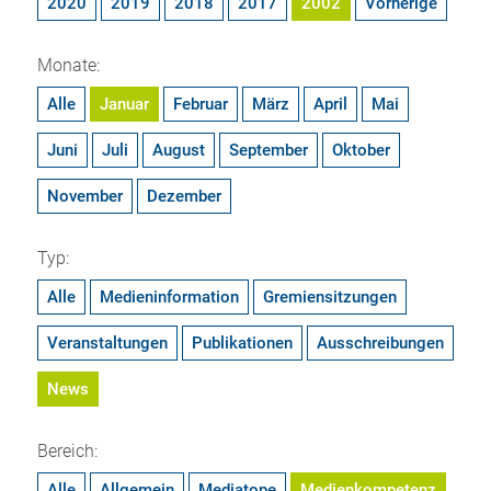
2020
2019
2018
2017
2002
Vorherige
Monate:
Alle
Januar
Februar
März
April
Mai
Juni
Juli
August
September
Oktober
November
Dezember
Typ:
Alle
Medieninformation
Gremiensitzungen
Veranstaltungen
Publikationen
Ausschreibungen
News
Bereich:
Alle
Allgemein
Mediatope
Medienkompetenz