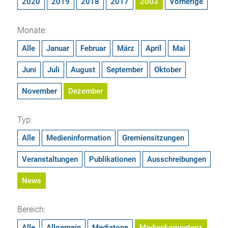
2020
2019
2018
2017
2003
Vorherige
Monate:
Alle
Januar
Februar
März
April
Mai
Juni
Juli
August
September
Oktober
November
Dezember
Typ:
Alle
Medieninformation
Gremiensitzungen
Veranstaltungen
Publikationen
Ausschreibungen
News
Bereich:
Alle
Allgemein
Mediatope
Medienkompetenz