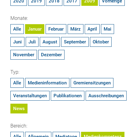
2020
2019
2018
2017
2009
Vorherige
Monate:
Alle
Januar
Februar
März
April
Mai
Juni
Juli
August
September
Oktober
November
Dezember
Typ:
Alle
Medieninformation
Gremiensitzungen
Veranstaltungen
Publikationen
Ausschreibungen
News
Bereich:
Alle
Allgemein
Mediatope
Medienkompetenz