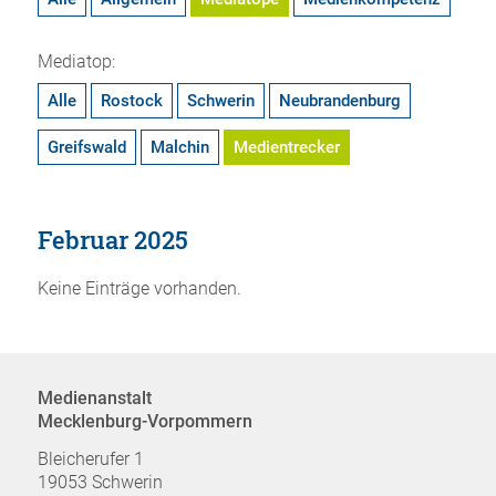
Mediatop:
Alle
Rostock
Schwerin
Neubrandenburg
Greifswald
Malchin
Medientrecker
Februar 2025
Keine Einträge vorhanden.
Medienanstalt
Mecklenburg-Vorpommern
Bleicherufer 1
19053 Schwerin