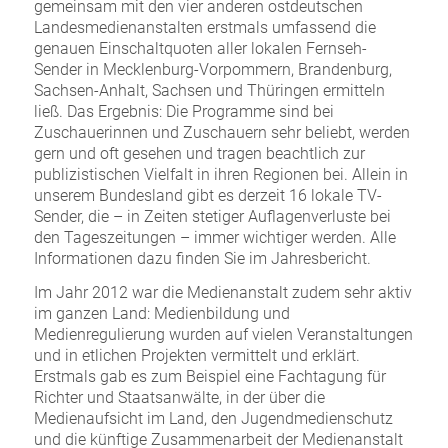
gemeinsam mit den vier anderen ostdeutschen
Landesmedienanstalten erstmals umfassend die
genauen Einschaltquoten aller lokalen Fernseh-
Sender in Mecklenburg-Vorpommern, Brandenburg,
Sachsen-Anhalt, Sachsen und Thüringen ermitteln
ließ. Das Ergebnis: Die Programme sind bei
Zuschauerinnen und Zuschauern sehr beliebt, werden
gern und oft gesehen und tragen beachtlich zur
publizistischen Vielfalt in ihren Regionen bei. Allein in
unserem Bundesland gibt es derzeit 16 lokale TV-
Sender, die – in Zeiten stetiger Auflagenverluste bei
den Tageszeitungen – immer wichtiger werden. Alle
Informationen dazu finden Sie im Jahresbericht.
Im Jahr 2012 war die Medienanstalt zudem sehr aktiv
im ganzen Land: Medienbildung und
Medienregulierung wurden auf vielen Veranstaltungen
und in etlichen Projekten vermittelt und erklärt.
Erstmals gab es zum Beispiel eine Fachtagung für
Richter und Staatsanwälte, in der über die
Medienaufsicht im Land, den Jugendmedienschutz
und die künftige Zusammenarbeit der Medienanstalt