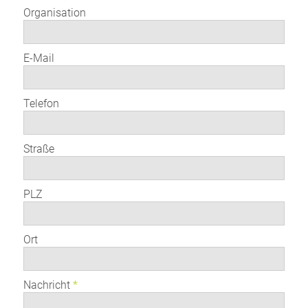
Organisation
E-Mail
Telefon
Straße
PLZ
Ort
Nachricht