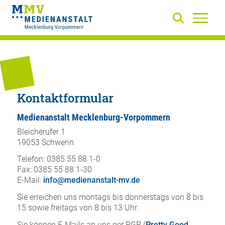
Kontaktformular
Medienanstalt Mecklenburg-Vorpommern
Bleicherufer 1
19053 Schwerin
Telefon: 0385 55 88 1-0
Fax: 0385 55 88 1-30
E-Mail:
info@medienanstalt-mv.de
Sie erreichen uns montags bis donnerstags von 8 bis
15 sowie freitags von 8 bis 13 Uhr.
Sie können E-Mails an uns per PGP (
Pretty Good