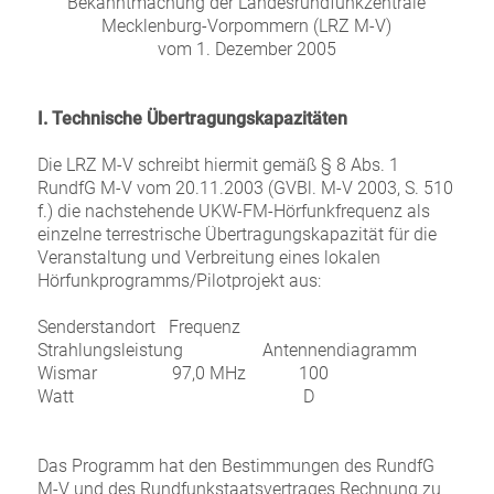
Bekanntmachung der Landesrundfunkzentrale
Mecklenburg-Vorpommern (LRZ M-V)
vom 1. Dezember 2005
I. Technische Übertragungskapazitäten
Die LRZ M-V schreibt hiermit gemäß § 8 Abs. 1
RundfG M-V vom 20.11.2003 (GVBl. M-V 2003, S. 510
f.) die nachstehende UKW-FM-Hörfunkfrequenz als
einzelne terrestrische Übertragungskapazität für die
Veranstaltung und Verbreitung eines lokalen
Hörfunkprogramms/Pilotprojekt aus:
Senderstandort Frequenz
Strahlungsleistung Antennendiagramm
Wismar 97,0 MHz 100
Watt D
Das Programm hat den Bestimmungen des RundfG
M-V und des Rundfunkstaatsvertrages Rechnung zu