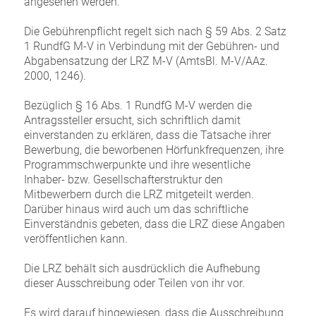
angesehen werden.
Die Gebührenpflicht regelt sich nach § 59 Abs. 2 Satz
1 RundfG M-V in Verbindung mit der Gebühren- und
Abgabensatzung der LRZ M-V (AmtsBl. M-V/AAz.
2000, 1246).
Bezüglich § 16 Abs. 1 RundfG M-V werden die
Antragssteller ersucht, sich schriftlich damit
einverstanden zu erklären, dass die Tatsache ihrer
Bewerbung, die beworbenen Hörfunkfrequenzen, ihre
Programmschwerpunkte und ihre wesentliche
Inhaber- bzw. Gesellschafterstruktur den
Mitbewerbern durch die LRZ mitgeteilt werden.
Darüber hinaus wird auch um das schriftliche
Einverständnis gebeten, dass die LRZ diese Angaben
veröffentlichen kann.
Die LRZ behält sich ausdrücklich die Aufhebung
dieser Ausschreibung oder Teilen von ihr vor.
Es wird darauf hingewiesen, dass die Ausschreibung