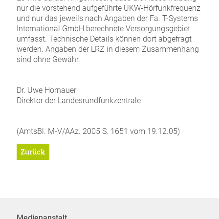
nur die vorstehend aufgeführte UKW-Hörfunkfrequenz
und nur das jeweils nach Angaben der Fa. T-Systems
International GmbH berechnete Versorgungsgebiet
umfasst. Technische Details können dort abgefragt
werden. Angaben der LRZ in diesem Zusammenhang
sind ohne Gewähr.
Dr. Uwe Hornauer
Direktor der Landesrundfunkzentrale
(AmtsBl. M-V/AAz. 2005 S. 1651 vom 19.12.05)
Zurück
Medienanstalt