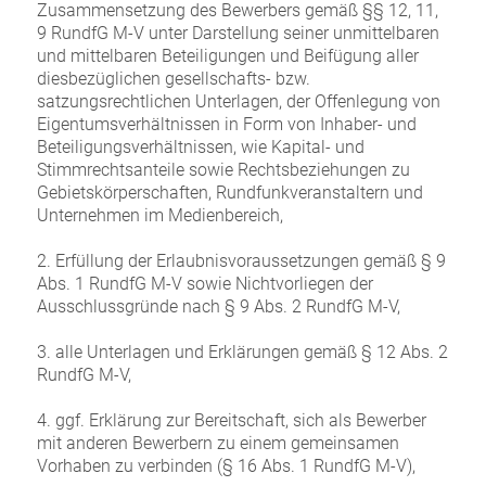
Zusammensetzung des Bewerbers gemäß §§ 12, 11,
9 RundfG M-V unter Darstellung seiner unmittelbaren
und mittelbaren Beteiligungen und Beifügung aller
diesbezüglichen gesellschafts- bzw.
satzungsrechtlichen Unterlagen, der Offenlegung von
Eigentumsverhältnissen in Form von Inhaber- und
Beteiligungsverhältnissen, wie Kapital- und
Stimmrechtsanteile sowie Rechtsbeziehungen zu
Gebietskörperschaften, Rundfunkveranstaltern und
Unternehmen im Medienbereich,
2. Erfüllung der Erlaubnisvoraussetzungen gemäß § 9
Abs. 1 RundfG M-V sowie Nichtvorliegen der
Ausschlussgründe nach § 9 Abs. 2 RundfG M-V,
3. alle Unterlagen und Erklärungen gemäß § 12 Abs. 2
RundfG M-V,
4. ggf. Erklärung zur Bereitschaft, sich als Bewerber
mit anderen Bewerbern zu einem gemeinsamen
Vorhaben zu verbinden (§ 16 Abs. 1 RundfG M-V),