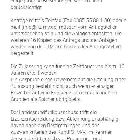
eingegangene Bewerbungen werden nicht
berücksichtigt.
Anträge mittels Telefax (Fax 0385-55 88 1-30) oder e-
mail (info@lrz-mv.de) müssen vom Antragsteller
unterschrieben sein und die Anlagen enthalten. Die
weiteren 16 Kopien des Antrags und der Anlagen
werden von der LRZ auf Kosten des Antragsstellers
hergestellt.
Die Zulassung kann für eine Zeitdauer von bis zu 10
Jahren erteilt werden.
Ein Anspruch eines Bewerbers auf die Erteilung einer
Zulassung besteht nicht, auch wenn er einziger
Bewerber auf eine Frequenz ist oder aus anderen
Gründen als Solcher übrig bleibt.
Der Landesrundfunkausschuss trifft die
Lizenzentscheidung bzw. Ablehnung unabhängig
davon nach den Bestimmungen und den
Auswahlkriterien des RundfG M-V. Im Rahmen
dessen behält er sich vor, Programm- und