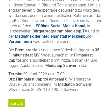
all diese Szenen in Bild und Ton einzufangen. Um die
entstandenen Videobeiträge gebührend zu würdigen,
werden sie zuerst in einem festlichen Rahmen auf der
großen Kinoleinwand präsentiert – bevor sie nach und
nach auf dem
LEOfilms-Social-Media-Kanal
, im
landesweiten
Bürgerprogramm Mediatop.TV
und in
der
Mediathek
der Medienanstalt Mecklenburg-
Vorpommern
veröffentlicht werden.
Die
Premierenfeier
der ersten Videobeiträge vom
35.
Filmkunstfest MV
findet zunächst im
Filmpalast
Capitol
und anschließend mit Pizza, Getränken und
regem Austausch im
Mediatop Schwerin
statt..
Termin:
29. Juni 2026 um 17.00 Uhr
Ort:
Filmpalast Capitol Kinosaal 6
, Wismarsche
Straße 128 anschließend im
Mediatop Schwerin
,
Wismarsche Straße 110, 19053 Schwerin
Zurück