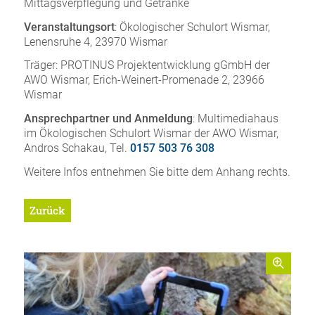
Mittagsverpflegung und Getränke
Veranstaltungsort
: Ökologischer Schulort Wismar,
Lenensruhe 4, 23970 Wismar
Träger: PROTINUS Projektentwicklung gGmbH der
AWO Wismar, Erich-Weinert-Promenade 2, 23966
Wismar
Ansprechpartner und Anmeldung
: Multimediahaus
im Ökologischen Schulort Wismar der AWO Wismar,
Andros Schakau, Tel.
0157 503 76 308
Weitere Infos entnehmen Sie bitte dem Anhang rechts.
Zurück