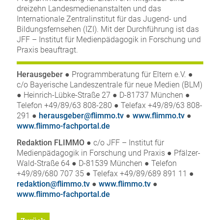
dreizehn Landesmedienanstalten und das
Internationale Zentralinstitut für das Jugend- und
Bildungsfernsehen (IZI). Mit der Durchführung ist das
JFF – Institut für Medienpädagogik in Forschung und
Praxis beauftragt.
Herausgeber
● Programmberatung für Eltern e.V. ●
c/o Bayerische Landeszentrale für neue Medien (BLM)
● Heinrich-Lübke-Straße 27 ● D-81737 München ●
Telefon +49/89/63 808-280 ● Telefax +49/89/63 808-
291 ●
herausgeber@flimmo.tv
●
www.flimmo.tv
●
www.flimmo-fachportal.de
Redaktion FLIMMO
● c/o JFF – Institut für
Medienpädagogik in Forschung und Praxis ● Pfälzer-
Wald-Straße 64 ● D-81539 München ● Telefon
+49/89/680 707 35 ● Telefax +49/89/689 891 11 ●
redaktion@flimmo.tv
●
www.flimmo.tv
●
www.flimmo-fachportal.de