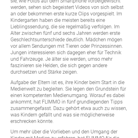
sie, wie Fotos auf dem Smartphone vorbeigewischt
werden, sehen sich begeistert Videos von sich selbst
an oder bekommen erste kurze Clips vorgespielt. Im
Kindergarten haben die meisten bereits eine
Lieblingssendung, die sie regelmäßig verfolgen. Im
Alter zwischen fünf und sechs Jahren werden erste
Geschlechtsunterschiede deutlich. Mädchen mögen
vor allem Sendungen mit Tieren oder Prinzessinnen.
Jungen interessieren sich dagegen eher für Technik
und Fahrzeuge. Je älter sie werden, umso mehr
faszinieren sie Helden, die sich gegen andere
durchsetzen und Stärke zeigen.
Aufgabe der Eltern ist es, ihre Kinder beim Start in die
Medienwelt zu begleiten. Sie legen den Grundstein für
einen kompetenten Medienumgang. Worauf es dabei
ankommt, hat FLIMMO in fünf grundlegenden Tipps
zusammengefasst. Dazu gehört etwa auch zu wissen,
was Kindern gefällt und was sie möglicherweise
erschrecken könnte.
Um mehr über die Vorlieben und den Umgang der