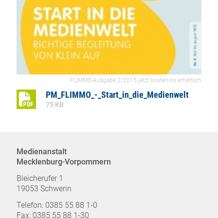
FLIMMO-Ausgabe 2/2015 jetzt kostenlos erhältlich
PM_FLIMMO_-_Start_in_die_Medienwelt
75 KB
Medienanstalt
Mecklenburg-Vorpommern
Bleicherufer 1
19053 Schwerin
Telefon: 0385 55 88 1-0
Fax: 0385 55 88 1-30