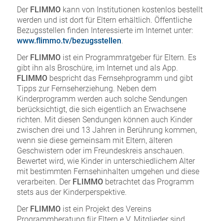
Der
FLIMMO
kann von Institutionen kostenlos bestellt
werden und ist dort für Eltern erhältlich. Öffentliche
Bezugsstellen finden Interessierte im Internet unter:
www.flimmo.tv/bezugsstellen
.
Der
FLIMMO
ist ein Programmratgeber für Eltern. Es
gibt ihn als Broschüre, im Internet und als App.
FLIMMO
bespricht das Fernsehprogramm und gibt
Tipps zur Fernseherziehung. Neben dem
Kinderprogramm werden auch solche Sendungen
berücksichtigt, die sich eigentlich an Erwachsene
richten. Mit diesen Sendungen können auch Kinder
zwischen drei und 13 Jahren in Berührung kommen,
wenn sie diese gemeinsam mit Eltern, älteren
Geschwistern oder im Freundeskreis anschauen.
Bewertet wird, wie Kinder in unterschiedlichem Alter
mit bestimmten Fernsehinhalten umgehen und diese
verarbeiten. Der
FLIMMO
betrachtet das Programm
stets aus der Kinderperspektive.
Der
FLIMMO
ist ein Projekt des Vereins
Programmberatung für Eltern e.V. Mitglieder sind