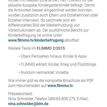
Kinder mit Medien zu erfahren, hat FLIMMO für die
aktuelle Ausgabe Kindergartenkinder befragt. Damit
die Antworten besser eingeordnet werden konnten,
wurden zusätzlich auch Eltern und Erzieherinnen oder
Erzieher interviewt. So zeichnete sich ein
differenziertes Bild der Mediennutzung von
Vorschulkindern ab. Der ausführliche Bericht zur
Kinderbefragung ist online unter
www.flimmo.tv/kinderbefragung
abrufbar.
Weitere Texte im
FLIMMO 2/2015
:
• Übers Fernsehen hinaus: Kinder & Apps
• FLIMMO erklärt: Kinder, Krieg und Flüchtlinge
• Rundum vermarktet: Violetta
Wie immer gibt es die komplette Broschüre als PDF
zum Herunterladen auf
www.flimmo.tv
.
Pressekontakt:
Nina Schneider, Telefon 089/63 808 279, E-Mail:
nina.schneider@blm.de