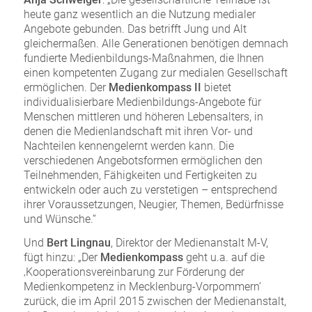
heute ganz wesentlich an die Nutzung medialer
Angebote gebunden. Das betrifft Jung und Alt
gleichermaßen. Alle Generationen benötigen demnach
fundierte Medienbildungs-Maßnahmen, die Ihnen
einen kompetenten Zugang zur medialen Gesellschaft
ermöglichen. Der
Medienkompass II
bietet
individualisierbare Medienbildungs-Angebote für
Menschen mittleren und höheren Lebensalters, in
denen die Medienlandschaft mit ihren Vor- und
Nachteilen kennengelernt werden kann. Die
verschiedenen Angebotsformen ermöglichen den
Teilnehmenden, Fähigkeiten und Fertigkeiten zu
entwickeln oder auch zu verstetigen – entsprechend
ihrer Voraussetzungen, Neugier, Themen, Bedürfnisse
und Wünsche.“
Und
Bert Lingnau
, Direktor der Medienanstalt M-V,
fügt hinzu: „Der
Medienkompass
geht u.a. auf die
‚Kooperationsvereinbarung zur Förderung der
Medienkompetenz in Mecklenburg-Vorpommern‘
zurück, die im April 2015 zwischen der Medienanstalt,