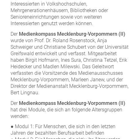
Interessierten in Volkshochschulen,
Mehrgenerationenhäusern, Bibliotheken oder
Senioreneinrichtungen sowie von weiteren
Interessierten genutzt werden können.
Der
Medienkompass Mecklenburg-Vorpommern (II)
wurde von Prof. Dr. Roland Rosenstock, Anja
Schweiger und Christiane Schubert von der Universität
Greifswald entwickelt und verfasst. Mitgearbeitet
haben Birgit Hofmann, Ines Sura, Christina Tetzel, Erik
Heidecker und Madlen Milewski. Das Geleitwort
verfassten die Vorsitzende des Medienausschusses
Mecklenburg-Vorpommern, Marleen Janew, und der
Direktor der Medienanstalt Mecklenburg-Vorpommern,
Bert Lingnau.
Der
Medienkompass Mecklenburg-Vorpommern (II)
hat drei Module, die sich an folgende Altersgruppen
wenden:
● Modul 1: Für Menschen, die sich in den letzten
Jahren der bezahlten Berufsarbeit befinden