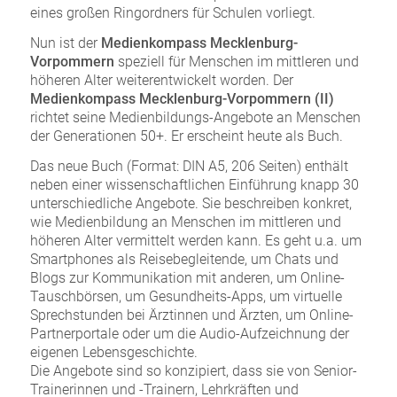
eines großen Ringordners für Schulen vorliegt.
Nun ist der
Medienkompass Mecklenburg-
Vorpommern
speziell für Menschen im mittleren und
höheren Alter weiterentwickelt worden. Der
Medienkompass Mecklenburg-Vorpommern (II)
richtet seine Medienbildungs-Angebote an Menschen
der Generationen 50+. Er erscheint heute als Buch.
Das neue Buch (Format: DIN A5, 206 Seiten) enthält
neben einer wissenschaftlichen Einführung knapp 30
unterschiedliche Angebote. Sie beschreiben konkret,
wie Medienbildung an Menschen im mittleren und
höheren Alter vermittelt werden kann. Es geht u.a. um
Smartphones als Reisebegleitende, um Chats und
Blogs zur Kommunikation mit anderen, um Online-
Tauschbörsen, um Gesundheits-Apps, um virtuelle
Sprechstunden bei Ärztinnen und Ärzten, um Online-
Partnerportale oder um die Audio-Aufzeichnung der
eigenen Lebensgeschichte.
Die Angebote sind so konzipiert, dass sie von Senior-
Trainerinnen und -Trainern, Lehrkräften und