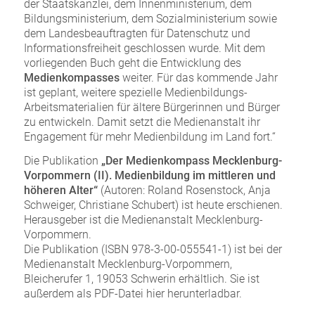
der Staatskanzlei, dem Innenministerium, dem
Bildungsministerium, dem Sozialministerium sowie
dem Landesbeauftragten für Datenschutz und
Informationsfreiheit geschlossen wurde. Mit dem
vorliegenden Buch geht die Entwicklung des
Medienkompasses
weiter. Für das kommende Jahr
ist geplant, weitere spezielle Medienbildungs-
Arbeitsmaterialien für ältere Bürgerinnen und Bürger
zu entwickeln. Damit setzt die Medienanstalt ihr
Engagement für mehr Medienbildung im Land fort.“
Die Publikation
„Der Medienkompass Mecklenburg-
Vorpommern (II). Medienbildung im mittleren und
höheren Alter“
(Autoren: Roland Rosenstock, Anja
Schweiger, Christiane Schubert) ist heute erschienen.
Herausgeber ist die Medienanstalt Mecklenburg-
Vorpommern.
Die Publikation (ISBN 978-3-00-055541-1) ist bei der
Medienanstalt Mecklenburg-Vorpommern,
Bleicherufer 1, 19053 Schwerin erhältlich. Sie ist
außerdem als PDF-Datei hier herunterladbar.