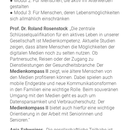
● Modul 2: Für Menschen, die aktiv ihr Älterwerden
gestalten
● Modul 3: Für Menschen, deren Lebensmöglichkeiten
sich allmählich einschränken
Prof. Dr. Roland Rosenstock
: „Die zentrale
Schlüsselqualifikation für ein aktives Leben in unserer
Gesellschaft ist Medienkompetenz. Aktuelle Studien
zeigen, dass ältere Menschen die Möglichkeiten der
digitalen Medien noch zu selten nutzen. Ob
Partnersuche, Reisen oder der Zugang zu
Dienstleistungen der Gesundheitsbranche: Der
Medienkompass II
zeigt, wie ältere Menschen von
den Medien profitieren können. Dabei spielen auch
mobile Endgeräte und neue Kommunikationsformen
in den Familien eine wichtige Rolle. Beim souveränen
Umgang mit den Medien geht es auch um
Datensparsamkeit und Verbraucherschutz. Der
Medienkompass II
bietet auch hierfür eine wichtige
Orientierung in der Arbeit mit Seniorinnen und
Senioren.“
Anja Schweiger
: „Die gesellschaftliche Teilhabe ist