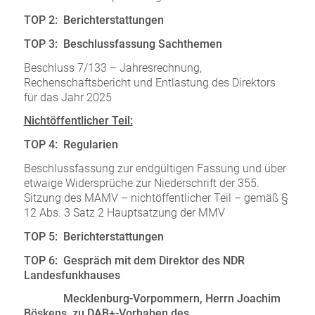
TOP 2: Berichterstattungen
TOP 3: Beschlussfassung Sachthemen
Beschluss 7/133 – Jahresrechnung,
Rechenschaftsbericht und Entlastung des Direktors
für das Jahr 2025
Nichtöffentlicher Teil:
TOP 4: Regularien
Beschlussfassung zur endgültigen Fassung und über
etwaige Widersprüche zur Niederschrift der 355.
Sitzung des MAMV – nichtöffentlicher Teil – gemäß §
12 Abs. 3 Satz 2 Hauptsatzung der MMV
TOP 5: Berichterstattungen
TOP 6: Gespräch mit dem Direktor des NDR
Landesfunkhauses
Mecklenburg-Vorpommern, Herrn Joachim
Böskens, zu DAB+-Vorhaben des