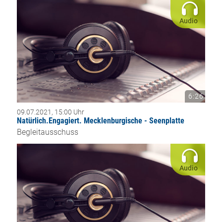
Audio
6:26
09.07.2021, 15:00 Uhr
Natürlich.Engagiert. Mecklenburgische - Seenplatte
Begleitausschuss
Audio