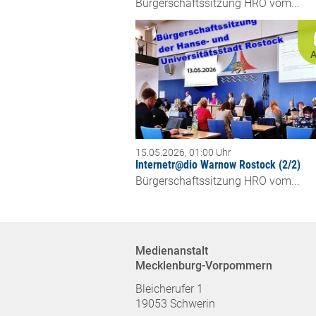
Bürgerschaftssitzung HRO vom...
A
15.05.2026, 01:00 Uhr
Internetr@dio Warnow Rostock (2/2)
Bürgerschaftssitzung HRO vom...
Medienanstalt
Mecklenburg-Vorpommern
Bleicherufer 1
19053 Schwerin