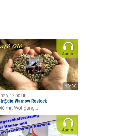
Audio
60:00
2026, 17:00 Uhr
etr@dio Warnow Rostock
lé mit Wolfgang...
Audio