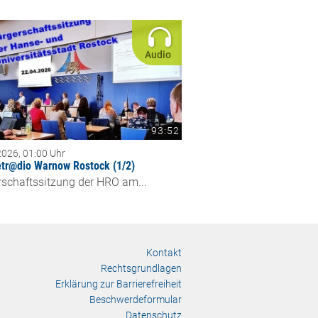
Audio
93:52
2026, 01:00 Uhr
etr@dio Warnow Rostock (1/2)
rschaftssitzung der HRO am...
Kontakt
Rechtsgrundlagen
Erklärung zur Barrierefreiheit
Beschwerdeformular
Datenschutz