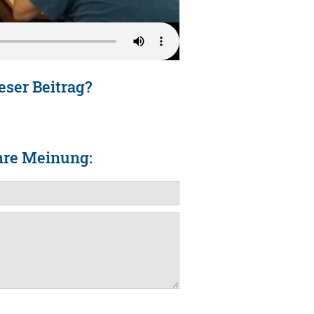
eser Beitrag?
hre Meinung: