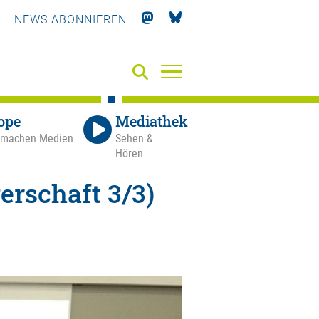
NEWS ABONNIEREN
ope
Mediathek
 machen Medien
Sehen &
Hören
rschaft 3/3)