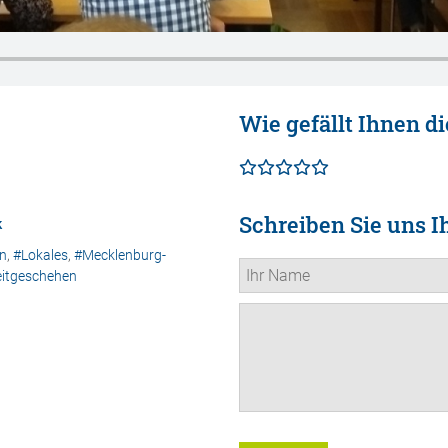
Wie gefällt Ihnen di
Schreiben Sie uns I
k
en
,
#Lokales
,
#Mecklenburg-
itgeschehen