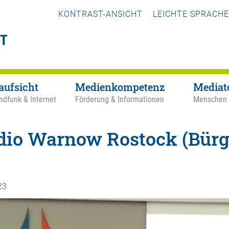
KONTRAST-ANSICHT
LEICHTE SPRACHE
aufsicht
Medienkompetenz
Mediat
ndfunk & Internet
Förderung & Informationen
Menschen
dio Warnow Rostock (Bürge
23