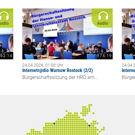
udio
Audio
62:14
174:19
24.04.2026, 01:00 Uhr
24.04.
Internetr@dio Warnow Rostock (2/2)
Intern
Bürgerschaftssitzung der HRO am...
Bürge