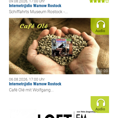
09.08.2026, 17:00 Uhr
Internetr@dio Warnow Rostock
Schiffahrts Museum Rostock -...
Audio
60:00
06.08.2026, 17:00 Uhr
Internetr@dio Warnow Rostock
Café Olé mit Wolfgang...
Audio