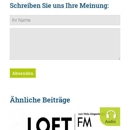
Schreiben Sie uns Ihre Meinung:
Absenden
Ähnliche Beiträge
Audio