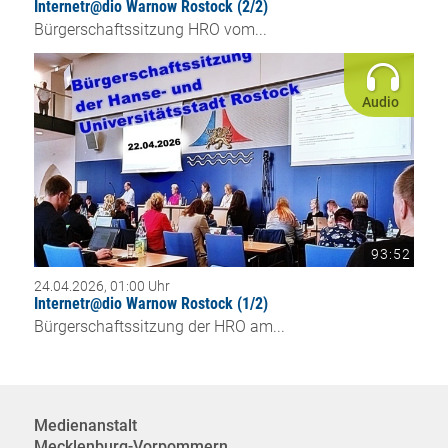
Internetr@dio Warnow Rostock (2/2)
Bürgerschaftssitzung HRO vom...
Audio
93:52
24.04.2026, 01:00 Uhr
Internetr@dio Warnow Rostock (1/2)
Bürgerschaftssitzung der HRO am...
Medienanstalt
Mecklenburg-Vorpommern