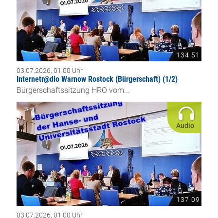
134:51
03.07.2026, 01:00 Uhr
Internetr@dio Warnow Rostock (Bürgerschaft) (1/2)
Bürgerschaftssitzung HRO vom...
Audio
137:09
03.07.2026, 01:00 Uhr