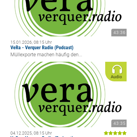
43:36
15.01.2026, 08:15 Uhr
VeRa - Verquer Radio (Podcast)
Müllexporte machen häufig den...
Audio
43:35
04.12.2025, 08:15 Uhr