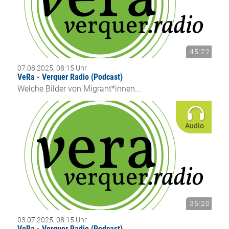
45:22
07.08.2025, 08:15 Uhr
VeRa - Verquer Radio (Podcast)
Welche Bilder von Migrant*innen...
Audio
35:20
03.07.2025, 08:15 Uhr
VeRa - Verquer Radio (Podcast)