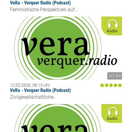
VeRa - Verquer Radio (Podcast)
Feministische Perspektiven auf...
Audio
47:04
12.02.2026, 08:15 Uhr
VeRa - Verquer Radio (Podcast)
Zivilgesellschaftliche...
Audio