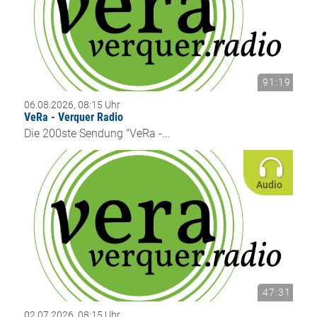
91:19
06.08.2026, 08:15 Uhr
VeRa - Verquer Radio
Die 200ste Sendung "VeRa -...
Audio
47:31
02.07.2026, 08:15 Uhr