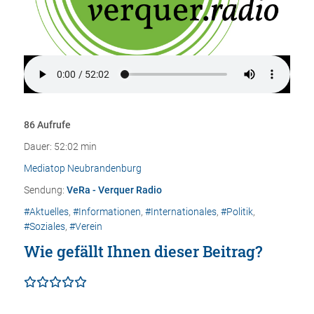
86 Aufrufe
Dauer: 52:02 min
Mediatop Neubrandenburg
Sendung:
VeRa - Verquer Radio
#Aktuelles
,
#Informationen
,
#Internationales
,
#Politik
,
#Soziales
,
#Verein
Wie gefällt Ihnen dieser Beitrag?