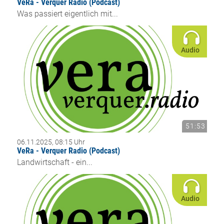
VeRa - Verquer Radio (Podcast)
Was passiert eigentlich mit...
Audio
51:53
06.11.2025, 08:15 Uhr
VeRa - Verquer Radio (Podcast)
Landwirtschaft - ein...
Audio