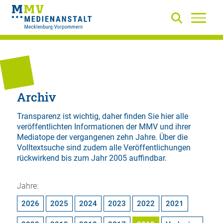
Archiv
Transparenz ist wichtig, daher finden Sie hier alle
veröffentlichten Informationen der MMV und ihrer
Mediatope der vergangenen zehn Jahre. Über die
Volltextsuche
sind zudem alle Veröffentlichungen
rückwirkend bis zum Jahr 2005 auffindbar.
Jahre:
2026
2025
2024
2023
2022
2021