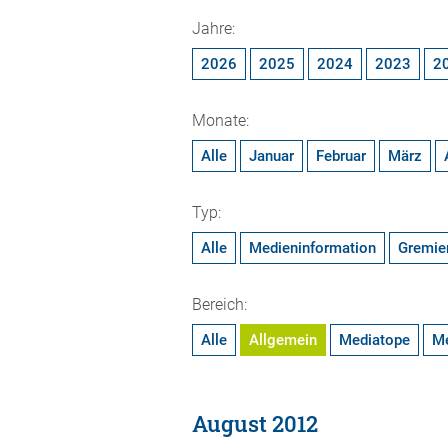
Jahre:
2026
2025
2024
2023
2
Monate:
Alle
Januar
Februar
März
Typ:
Alle
Medieninformation
Gremie
Bereich:
Alle
Allgemein
Mediatope
M
August 2012