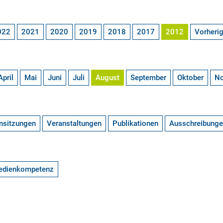
022
2021
2020
2019
2018
2017
2012
Vorheri
April
Mai
Juni
Juli
August
September
Oktober
N
nsitzungen
Veranstaltungen
Publikationen
Ausschreibung
edienkompetenz