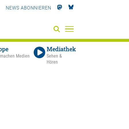
NEWS ABONNIEREN
ope
Mediathek
 machen Medien
Sehen &
Hören