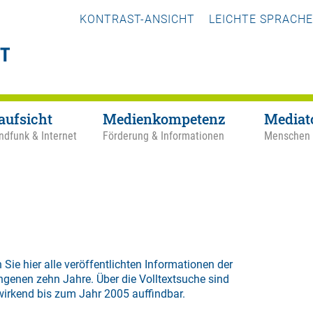
KONTRAST-ANSICHT
LEICHTE SPRACHE
aufsicht
Medienkompetenz
Mediat
ndfunk & Internet
Förderung & Informationen
Menschen
 Sie hier alle veröffentlichten Informationen der
ngenen zehn Jahre. Über die
Volltextsuche
sind
wirkend bis zum Jahr 2005 auffindbar.