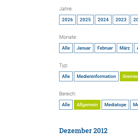
Jahre:
2026
2025
2024
2023
2
Monate:
Alle
Januar
Februar
März
Typ:
Alle
Medieninformation
Gremie
Bereich:
Alle
Allgemein
Mediatope
M
Dezember 2012