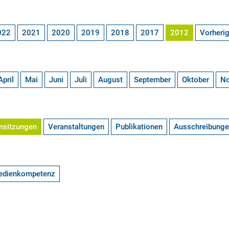
022
2021
2020
2019
2018
2017
2012
Vorheri
April
Mai
Juni
Juli
August
September
Oktober
N
nsitzungen
Veranstaltungen
Publikationen
Ausschreibung
edienkompetenz