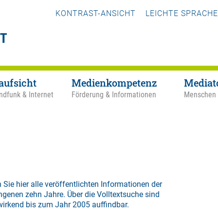
KONTRAST-ANSICHT
LEICHTE SPRACHE
aufsicht
Medienkompetenz
Mediat
ndfunk & Internet
Förderung & Informationen
Menschen
 Sie hier alle veröffentlichten Informationen der
ngenen zehn Jahre. Über die
Volltextsuche
sind
wirkend bis zum Jahr 2005 auffindbar.