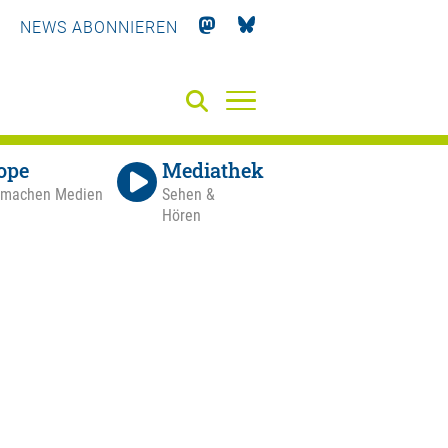
NEWS ABONNIEREN
ope
Mediathek
 machen Medien
Sehen &
Hören