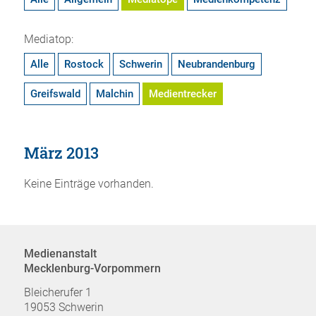
Mediatop:
Alle
Rostock
Schwerin
Neubrandenburg
Greifswald
Malchin
Medientrecker
März 2013
Keine Einträge vorhanden.
Medienanstalt
Mecklenburg-Vorpommern
Bleicherufer 1
19053 Schwerin