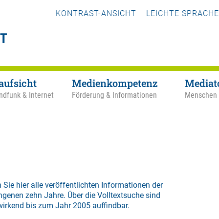
KONTRAST-ANSICHT
LEICHTE SPRACHE
aufsicht
Medienkompetenz
Mediat
ndfunk & Internet
Förderung & Informationen
Menschen
 Sie hier alle veröffentlichten Informationen der
ngenen zehn Jahre. Über die
Volltextsuche
sind
wirkend bis zum Jahr 2005 auffindbar.