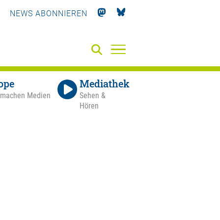
NEWS ABONNIEREN
ope
Mediathek
 machen Medien
Sehen &
Hören