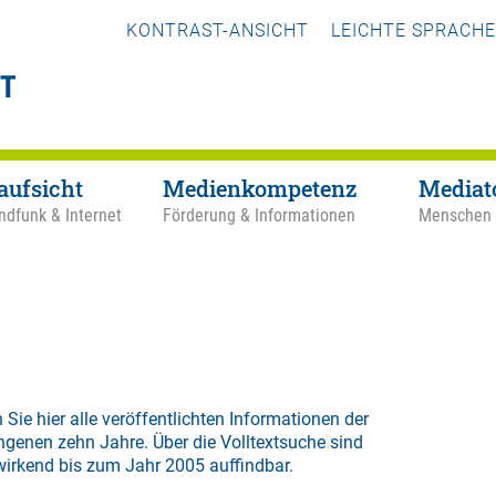
KONTRAST-ANSICHT
LEICHTE SPRACHE
aufsicht
Medienkompetenz
Mediat
ndfunk & Internet
Förderung & Informationen
Menschen
 Sie hier alle veröffentlichten Informationen der
ngenen zehn Jahre. Über die
Volltextsuche
sind
wirkend bis zum Jahr 2005 auffindbar.