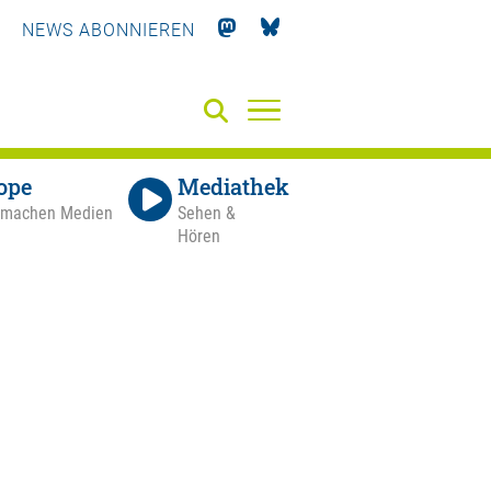
NEWS ABONNIEREN
ope
Mediathek
 machen Medien
Sehen &
Hören