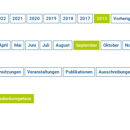
022
2021
2020
2019
2018
2017
2013
Vorheri
April
Mai
Juni
Juli
August
September
Oktober
N
nsitzungen
Veranstaltungen
Publikationen
Ausschreibung
edienkompetenz