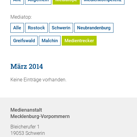
Mediatop:
Alle
Rostock
Schwerin
Neubrandenburg
Greifswald
Malchin
Medientrecker
März 2014
Keine Einträge vorhanden.
Medienanstalt
Mecklenburg-Vorpommern
Bleicherufer 1
19053 Schwerin