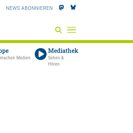
NEWS ABONNIEREN
ope
Mediathek
 machen Medien
Sehen &
Hören