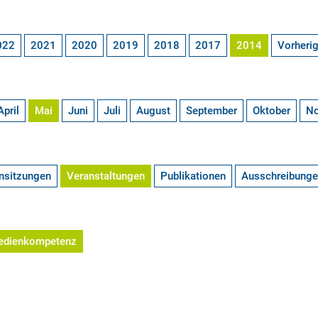
022
2021
2020
2019
2018
2017
2014
Vorheri
April
Mai
Juni
Juli
August
September
Oktober
N
nsitzungen
Veranstaltungen
Publikationen
Ausschreibung
edienkompetenz