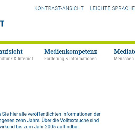
KONTRAST-ANSICHT
LEICHTE SPRACHE
aufsicht
Medienkompetenz
Mediat
ndfunk & Internet
Förderung & Informationen
Menschen
 Sie hier alle veröffentlichten Informationen der
ngenen zehn Jahre. Über die
Volltextsuche
sind
wirkend bis zum Jahr 2005 auffindbar.