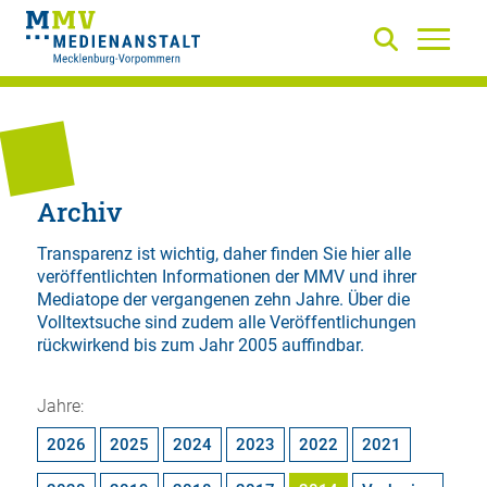
Archiv
Transparenz ist wichtig, daher finden Sie hier alle
veröffentlichten Informationen der MMV und ihrer
Mediatope der vergangenen zehn Jahre. Über die
Volltextsuche
sind zudem alle Veröffentlichungen
rückwirkend bis zum Jahr 2005 auffindbar.
Jahre:
2026
2025
2024
2023
2022
2021