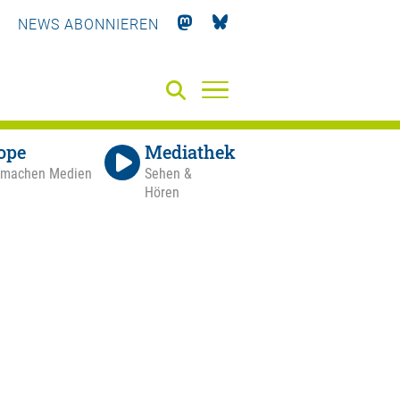
NEWS ABONNIEREN
ope
Mediathek
 machen Medien
Sehen &
Hören