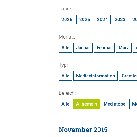
Jahre:
2026
2025
2024
2023
2
Monate:
Alle
Januar
Februar
März
Typ:
Alle
Medieninformation
Gremie
Bereich:
Alle
Allgemein
Mediatope
M
November 2015