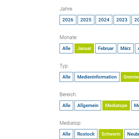
Jahre:
2026
2025
2024
2023
2
Monate:
Alle
Januar
Februar
März
Typ:
Alle
Medieninformation
Gremie
Bereich:
Alle
Allgemein
Mediatope
M
Mediatop:
Alle
Rostock
Schwerin
Neub