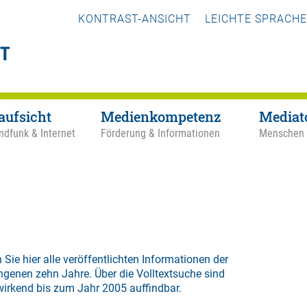
KONTRAST-ANSICHT
LEICHTE SPRACHE
aufsicht
Medienkompetenz
Mediat
ndfunk & Internet
Förderung & Informationen
Menschen
 Sie hier alle veröffentlichten Informationen der
ngenen zehn Jahre. Über die
Volltextsuche
sind
wirkend bis zum Jahr 2005 auffindbar.