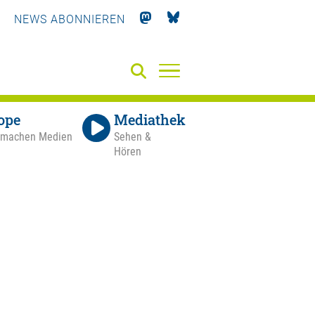
NEWS ABONNIEREN
ope
Mediathek
 machen Medien
Sehen &
Hören