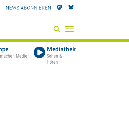
NEWS ABONNIEREN
ope
Mediathek
 machen Medien
Sehen &
Hören