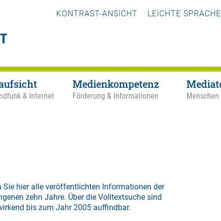
KONTRAST-ANSICHT
LEICHTE SPRACHE
aufsicht
Medienkompetenz
Mediat
ndfunk & Internet
Förderung & Informationen
Menschen
 Sie hier alle veröffentlichten Informationen der
ngenen zehn Jahre. Über die
Volltextsuche
sind
wirkend bis zum Jahr 2005 auffindbar.