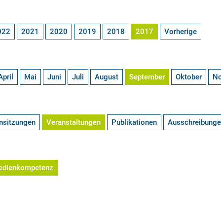
022
2021
2020
2019
2018
2017
Vorherige
April
Mai
Juni
Juli
August
September
Oktober
N
nsitzungen
Veranstaltungen
Publikationen
Ausschreibung
edienkompetenz