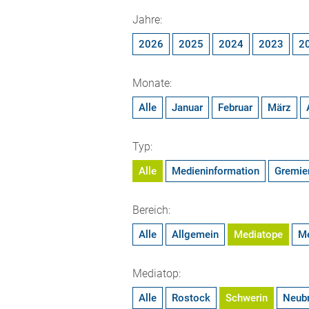
Jahre:
2026
2025
2024
2023
2
Monate:
Alle
Januar
Februar
März
Typ:
Alle
Medieninformation
Gremie
Bereich:
Alle
Allgemein
Mediatope
M
Mediatop:
Alle
Rostock
Schwerin
Neub