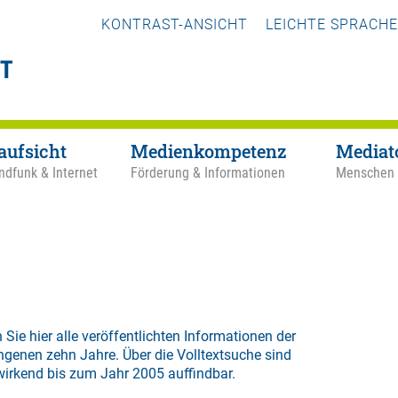
KONTRAST-ANSICHT
LEICHTE SPRACHE
aufsicht
Medienkompetenz
Mediat
ndfunk & Internet
Förderung & Informationen
Menschen
 Sie hier alle veröffentlichten Informationen der
ngenen zehn Jahre. Über die
Volltextsuche
sind
wirkend bis zum Jahr 2005 auffindbar.