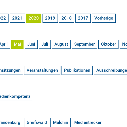
022
2021
2020
2019
2018
2017
Vorherige
April
Mai
Juni
Juli
August
September
Oktober
N
nsitzungen
Veranstaltungen
Publikationen
Ausschreibung
edienkompetenz
randenburg
Greifswald
Malchin
Medientrecker