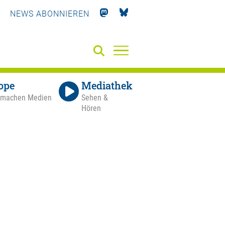
NEWS ABONNIEREN
ope
Mediathek
 machen Medien
Sehen &
Hören