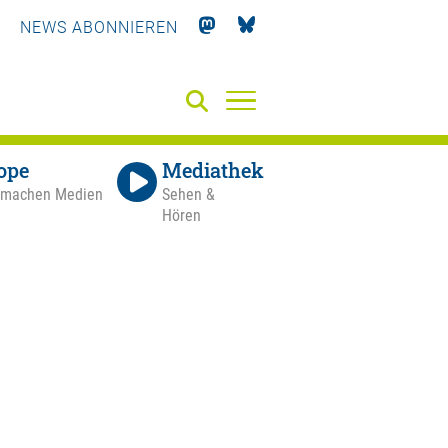
NEWS ABONNIEREN
ope
Mediathek
 machen Medien
Sehen &
Hören