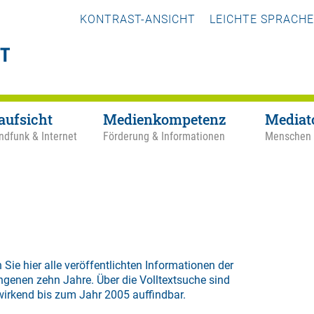
KONTRAST-ANSICHT
LEICHTE SPRACHE
aufsicht
Medienkompetenz
Mediat
ndfunk & Internet
Förderung & Informationen
Menschen
 Sie hier alle veröffentlichten Informationen der
ngenen zehn Jahre. Über die
Volltextsuche
sind
wirkend bis zum Jahr 2005 auffindbar.