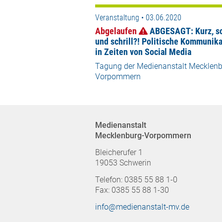
Veranstaltung • 03.06.2020
Abgelaufen
ABGESAGT: Kurz, sc
und schrill?! Politische Kommunika
in Zeiten von Social Media
Tagung der Medienanstalt Mecklenb
Vorpommern
Medienanstalt
Mecklenburg-Vorpommern
Bleicherufer 1
19053 Schwerin
Telefon: 0385 55 88 1-0
Fax: 0385 55 88 1-30
info@medienanstalt-mv.de