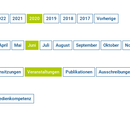
022
2021
2020
2019
2018
2017
Vorherige
April
Mai
Juni
Juli
August
September
Oktober
N
nsitzungen
Veranstaltungen
Publikationen
Ausschreibung
edienkompetenz