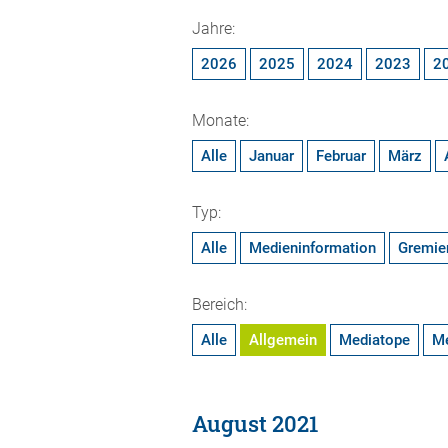
Jahre:
2026
2025
2024
2023
2
Monate:
Alle
Januar
Februar
März
Typ:
Alle
Medieninformation
Gremie
Bereich:
Alle
Allgemein
Mediatope
M
August 2021