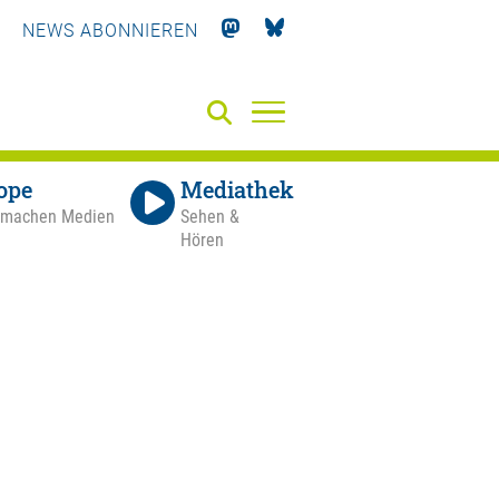
NEWS ABONNIEREN
ope
Mediathek
 machen Medien
Sehen &
Hören