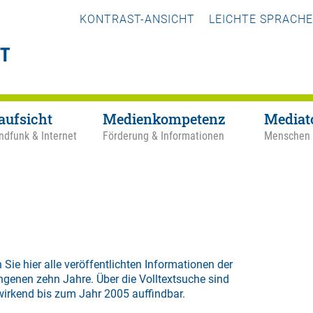
KONTRAST-ANSICHT
LEICHTE SPRACHE
aufsicht
Medienkompetenz
Mediat
ndfunk & Internet
Förderung & Informationen
Menschen
 Sie hier alle veröffentlichten Informationen der
ngenen zehn Jahre. Über die
Volltextsuche
sind
wirkend bis zum Jahr 2005 auffindbar.