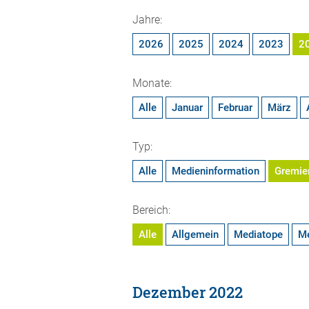
Jahre:
2026
2025
2024
2023
2
Monate:
Alle
Januar
Februar
März
Typ:
Alle
Medieninformation
Gremie
Bereich:
Alle
Allgemein
Mediatope
M
Dezember 2022