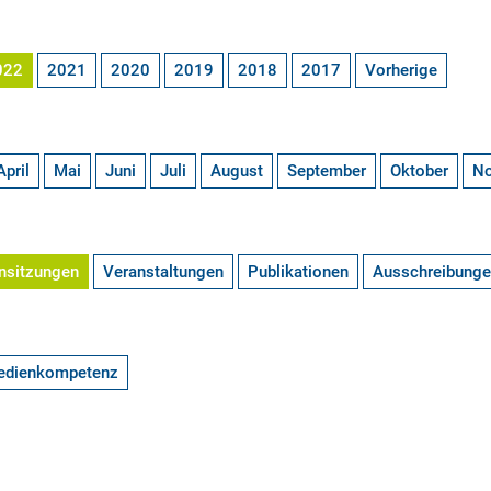
022
2021
2020
2019
2018
2017
Vorherige
April
Mai
Juni
Juli
August
September
Oktober
N
nsitzungen
Veranstaltungen
Publikationen
Ausschreibung
edienkompetenz