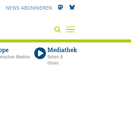
NEWS ABONNIEREN
ope
Mediathek
 machen Medien
Sehen &
Hören