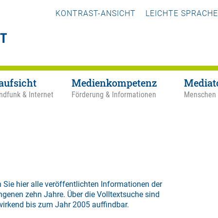
KONTRAST-ANSICHT
LEICHTE SPRACHE
aufsicht
Medienkompetenz
Mediat
ndfunk & Internet
Förderung & Informationen
Menschen
 Sie hier alle veröffentlichten Informationen der
ngenen zehn Jahre. Über die
Volltextsuche
sind
wirkend bis zum Jahr 2005 auffindbar.