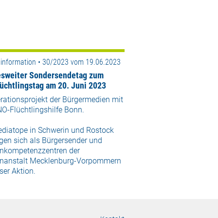
information • 30/2023 vom 19.06.2023
sweiter Sondersendetag zum
lüchtlingstag am 20. Juni 2023
rationsprojekt der Bürgermedien mit
O-Flüchtlingshilfe Bonn.
ediatope in Schwerin und Rostock
igen sich als Bürgersender und
nkompetenzzentren der
nanstalt Mecklenburg-Vorpommern
ser Aktion.