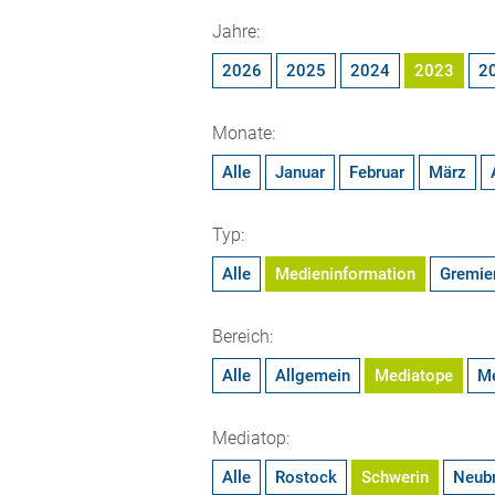
Jahre:
2026
2025
2024
2023
2
Monate:
Alle
Januar
Februar
März
Typ:
Alle
Medieninformation
Gremie
Bereich:
Alle
Allgemein
Mediatope
M
Mediatop:
Alle
Rostock
Schwerin
Neub