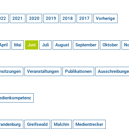
022
2021
2020
2019
2018
2017
Vorherige
April
Mai
Juni
Juli
August
September
Oktober
N
nsitzungen
Veranstaltungen
Publikationen
Ausschreibung
edienkompetenz
randenburg
Greifswald
Malchin
Medientrecker