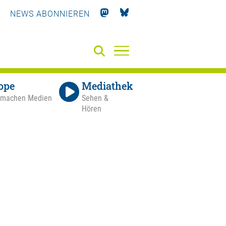
NEWS ABONNIEREN
ope
Mediathek
 machen Medien
Sehen &
Hören