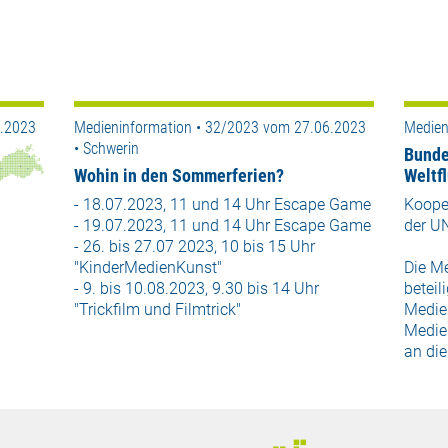
6.2023
Medieninformation • 32/2023 vom 27.06.2023
Medien
• Schwerin
Bunde
Wohin in den Sommerferien?
Weltf
- 18.07.2023, 11 und 14 Uhr Escape Game
Koope
- 19.07.2023, 11 und 14 Uhr Escape Game
der UN
- 26. bis 27.07 2023, 10 bis 15 Uhr
"KinderMedienKunst"
Die M
- 9. bis 10.08.2023, 9.30 bis 14 Uhr
beteil
"Trickfilm und Filmtrick"
Medie
Medie
an die