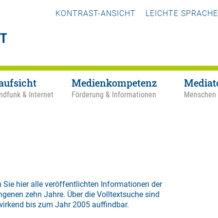
KONTRAST-ANSICHT
LEICHTE SPRACHE
aufsicht
Medienkompetenz
Mediat
ndfunk & Internet
Förderung & Informationen
Menschen
 Sie hier alle veröffentlichten Informationen der
ngenen zehn Jahre. Über die
Volltextsuche
sind
wirkend bis zum Jahr 2005 auffindbar.