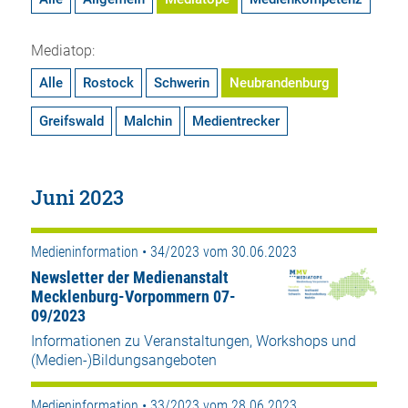
Mediatop:
Alle
Rostock
Schwerin
Neubrandenburg
Greifswald
Malchin
Medientrecker
Juni 2023
Medieninformation • 34/2023 vom 30.06.2023
Newsletter der Medienanstalt
Mecklenburg-Vorpommern 07-
09/2023
Informationen zu Veranstaltungen, Workshops und
(Medien-)Bildungsangeboten
Medieninformation • 33/2023 vom 28.06.2023