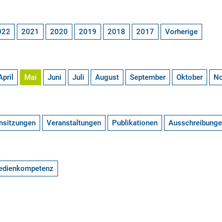
022
2021
2020
2019
2018
2017
Vorherige
April
Mai
Juni
Juli
August
September
Oktober
N
nsitzungen
Veranstaltungen
Publikationen
Ausschreibung
edienkompetenz