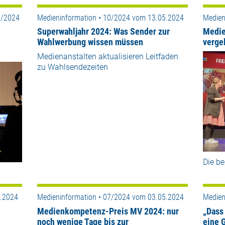
2/2024
Medieninformation • 10/2024 vom 13.05.2024
Medien
Superwahljahr 2024: Was Sender zur
Medie
Wahlwerbung wissen müssen
verge
Medienanstalten aktualisieren Leitfaden
zu Wahlsendezeiten
Die b
5.2024
Medieninformation • 07/2024 vom 03.05.2024
Medien
Medienkompetenz-Preis MV 2024: nur
„Dass
noch wenige Tage bis zur
eine 