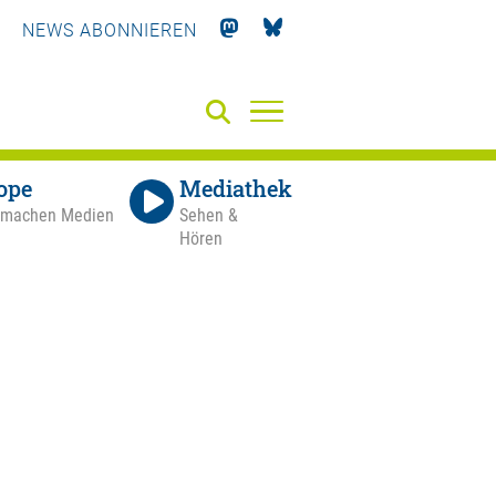
NEWS ABONNIEREN
ope
Mediathek
 machen Medien
Sehen &
Hören