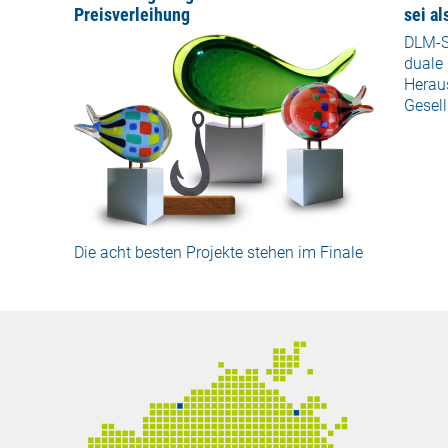
Preisverleihung
sei al
DLM-S
duale
Heraus
Gesell
Die acht besten Projekte stehen im Finale