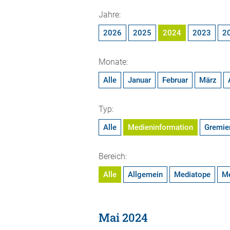
Jahre:
2026
2025
2024
2023
2
Monate:
Alle
Januar
Februar
März
Typ:
Alle
Medieninformation
Gremie
Bereich:
Alle
Allgemein
Mediatope
M
Mai 2024