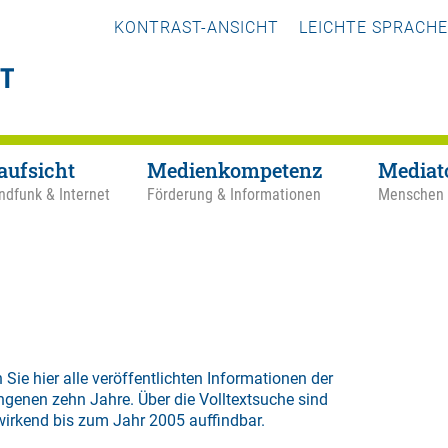
KONTRAST-ANSICHT
LEICHTE SPRACHE
aufsicht
Medienkompetenz
Mediat
ndfunk & Internet
Förderung & Informationen
Menschen
 Sie hier alle veröffentlichten Informationen der
ngenen zehn Jahre. Über die
Volltextsuche
sind
wirkend bis zum Jahr 2005 auffindbar.