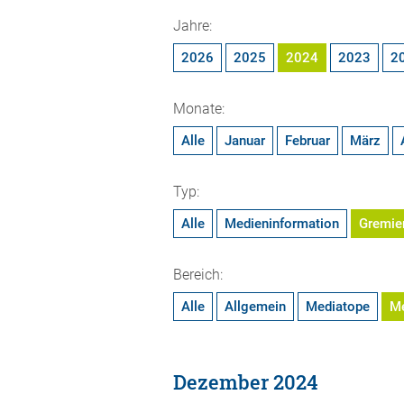
Jahre:
2026
2025
2024
2023
2
Monate:
Alle
Januar
Februar
März
Typ:
Alle
Medieninformation
Gremie
Bereich:
Alle
Allgemein
Mediatope
M
Dezember 2024