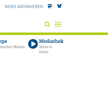
NEWS ABONNIEREN
ope
Mediathek
 machen Medien
Sehen &
Hören