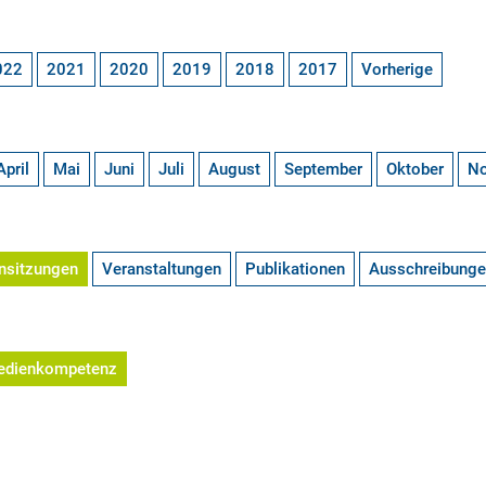
022
2021
2020
2019
2018
2017
Vorherige
April
Mai
Juni
Juli
August
September
Oktober
N
nsitzungen
Veranstaltungen
Publikationen
Ausschreibung
edienkompetenz