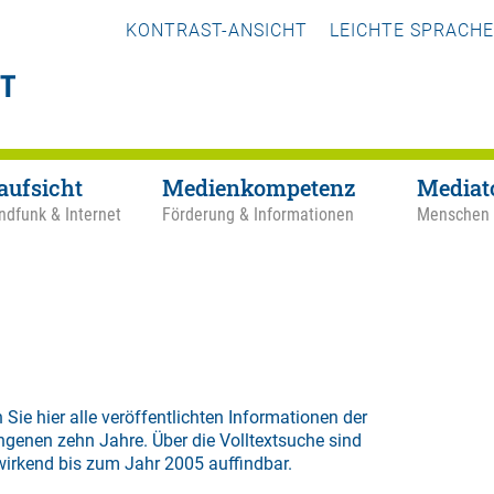
KONTRAST-ANSICHT
LEICHTE SPRACHE
aufsicht
Medienkompetenz
Mediat
ndfunk & Internet
Förderung & Informationen
Menschen
 Sie hier alle veröffentlichten Informationen der
ngenen zehn Jahre. Über die
Volltextsuche
sind
wirkend bis zum Jahr 2005 auffindbar.