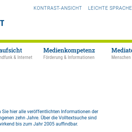
KONTRAST-ANSICHT
LEICHTE SPRACHE
aufsicht
Medienkompetenz
Mediat
ndfunk & Internet
Förderung & Informationen
Menschen
 Sie hier alle veröffentlichten Informationen der
ngenen zehn Jahre. Über die
Volltextsuche
sind
wirkend bis zum Jahr 2005 auffindbar.