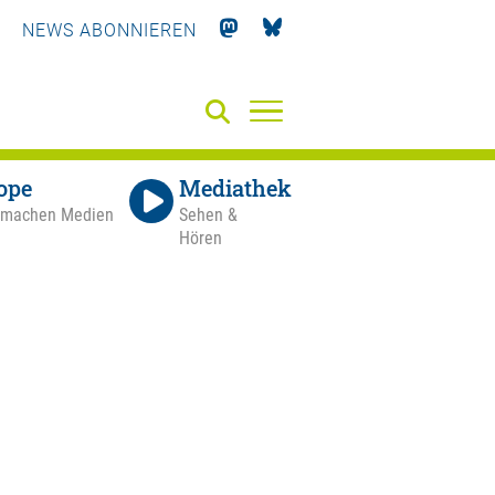
NEWS ABONNIEREN
ope
Mediathek
 machen Medien
Sehen &
Hören