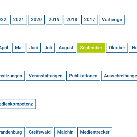
022
2021
2020
2019
2018
2017
Vorherige
April
Mai
Juni
Juli
August
September
Oktober
N
nsitzungen
Veranstaltungen
Publikationen
Ausschreibung
edienkompetenz
randenburg
Greifswald
Malchin
Medientrecker