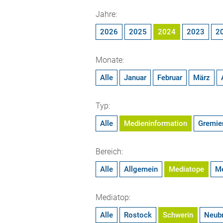
Jahre:
2026
2025
2024
2023
2
Monate:
Alle
Januar
Februar
März
Typ:
Alle
Medieninformation
Gremie
Bereich:
Alle
Allgemein
Mediatope
M
Mediatop:
Alle
Rostock
Schwerin
Neub