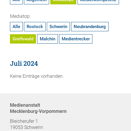
Mediatop:
Alle
Rostock
Schwerin
Neubrandenburg
Greifswald
Malchin
Medientrecker
Juli 2024
Keine Einträge vorhanden.
Medienanstalt
Mecklenburg-Vorpommern
Bleicherufer 1
19053 Schwerin