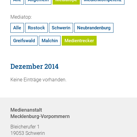
Mediatop:
Alle
Rostock
Schwerin
Neubrandenburg
Greifswald
Malchin
Medientrecker
Dezember 2014
Keine Einträge vorhanden.
Medienanstalt
Mecklenburg-Vorpommern
Bleicherufer 1
19053 Schwerin