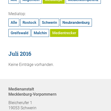
Mediatop:
Alle
Rostock
Schwerin
Neubrandenburg
Greifswald
Malchin
Medientrecker
Juli 2016
Keine Einträge vorhanden.
Medienanstalt
Mecklenburg-Vorpommern
Bleicherufer 1
19053 Schwerin