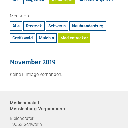
Mediatop:
Alle
Rostock
Schwerin
Neubrandenburg
Greifswald
Malchin
Medientrecker
November 2019
Keine Einträge vorhanden.
Medienanstalt
Mecklenburg-Vorpommern
Bleicherufer 1
19053 Schwerin