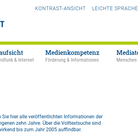
KONTRAST-ANSICHT
LEICHTE SPRACHE
aufsicht
Medienkompetenz
Mediat
ndfunk & Internet
Förderung & Informationen
Menschen
 Sie hier alle veröffentlichten Informationen der
ngenen zehn Jahre. Über die
Volltextsuche
sind
wirkend bis zum Jahr 2005 auffindbar.