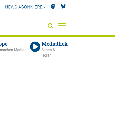
NEWS ABONNIEREN
ope
Mediathek
 machen Medien
Sehen &
Hören