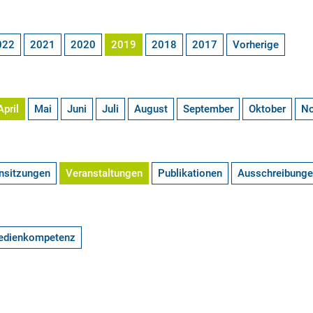
022
2021
2020
2019
2018
2017
Vorherige
April
Mai
Juni
Juli
August
September
Oktober
N
nsitzungen
Veranstaltungen
Publikationen
Ausschreibung
edienkompetenz