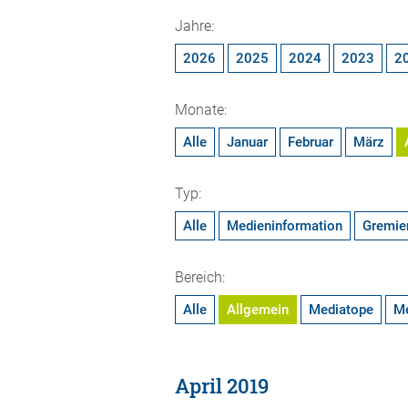
Jahre:
2026
2025
2024
2023
2
Monate:
Alle
Januar
Februar
März
Typ:
Alle
Medieninformation
Gremie
Bereich:
Alle
Allgemein
Mediatope
M
April 2019