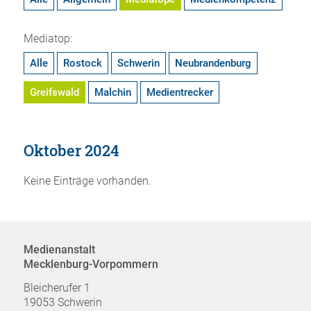
Mediatop:
Alle
Rostock
Schwerin
Neubrandenburg
Greifswald
Malchin
Medientrecker
Oktober 2024
Keine Einträge vorhanden.
Medienanstalt
Mecklenburg-Vorpommern
Bleicherufer 1
19053 Schwerin