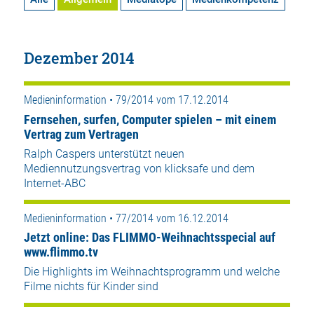
Dezember 2014
Medieninformation • 79/2014 vom 17.12.2014
Fernsehen, surfen, Computer spielen – mit einem
Vertrag zum Vertragen
Ralph Caspers unterstützt neuen
Mediennutzungsvertrag von klicksafe und dem
Internet-ABC
Medieninformation • 77/2014 vom 16.12.2014
Jetzt online: Das FLIMMO-Weihnachtsspecial auf
www.flimmo.tv
Die Highlights im Weihnachtsprogramm und welche
Filme nichts für Kinder sind