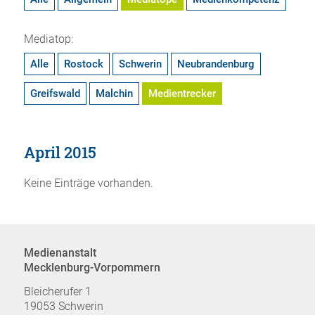
Mediatop:
Alle
Rostock
Schwerin
Neubrandenburg
Greifswald
Malchin
Medientrecker
April 2015
Keine Einträge vorhanden.
Medienanstalt
Mecklenburg-Vorpommern
Bleicherufer 1
19053 Schwerin